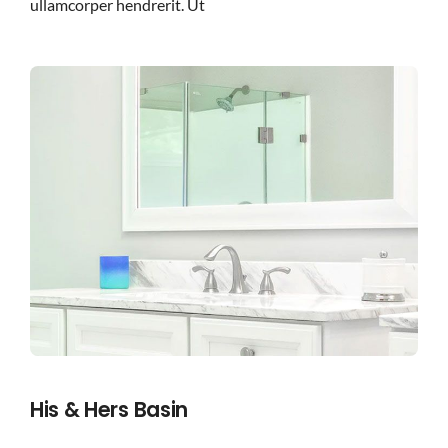
ullamcorper hendrerit. Ut
His & Hers Basin