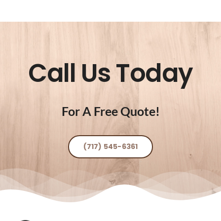
Call Us Today
For A Free Quote!
(717) 545-6361